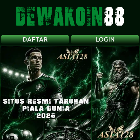
DAFTAR
LOGIN