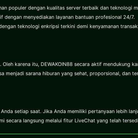
n populer dengan kualitas server terbaik dan teknologi mu
if dengan menyediakan layanan bantuan profesional 24/7.
engan teknologi enkripsi terkini demi kenyamanan transaksi
i. Oleh karena itu, DEWAKOIN88 secara aktif mendukung 
 menjadi sarana hiburan yang sehat, proporsional, dan ter
nda setiap saat. Jika Anda memiliki pertanyaan lebih lanj
 secara langsung melalui fitur LiveChat yang telah tersed