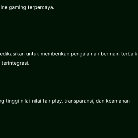
ine gaming terpercaya.
dedikasikan untuk memberikan pengalaman bermain terbaik
erintegrasi.
tinggi nilai-nilai fair play, transparansi, dan keamanan